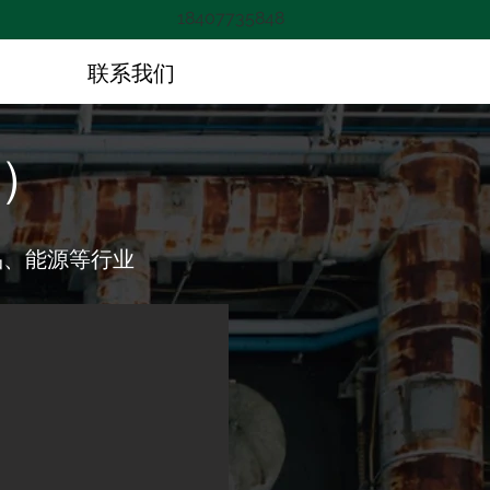
18407735848
们
联系我们
）
品、能源等行业