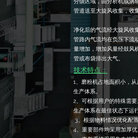
分级区域，由分析机或涡
管道送至大旋风收集，收
净化后的气流经大旋风收
管路内气流均在负压下流
量增加，增加风量经鼓风
管或布袋排出大气。
技术特点：
1、磨粉机占地面积小，
生产体系。
2、可根据用户的特殊需
生产体系在最佳状态下运
3、根据物料情况优化配
4、重要部件均采用加厚