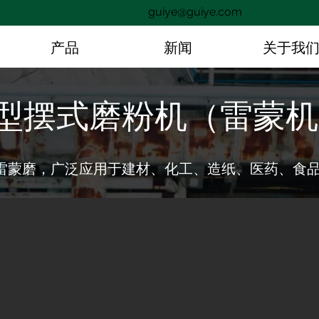
guiye@guiye.com
产品
新闻
关于我
R型摆式磨粉机（雷蒙机
雷蒙磨，广泛应用于建材、化工、造纸、医药、食