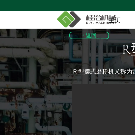
主页
< 返回
Ｒ型摆式磨粉机又称为