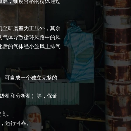
重磨，细度合格的粉体通过
机至研磨室为正压外，其余
的气体导致循环风路中的风
化后的气体经小旋风上排气
装，可自成一个独立完整的
分级机和分析机）等，保证
提高。
高，运行可靠。