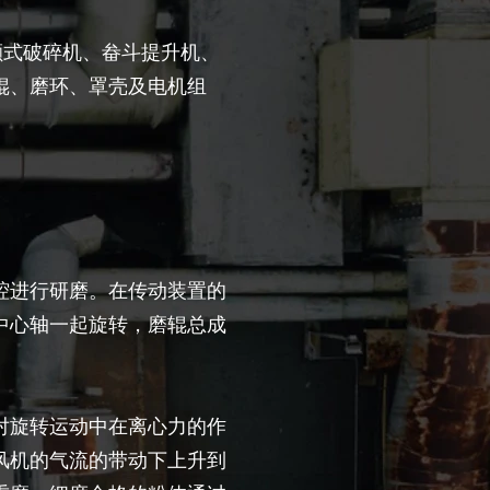
颚式破碎机、畚斗提升机、
辊、磨环、罩壳及电机组
腔进行研磨。在传动装置的
中心轴一起旋转，磨辊总成
对旋转运动中在离心力的作
风机的气流的带动下上升到