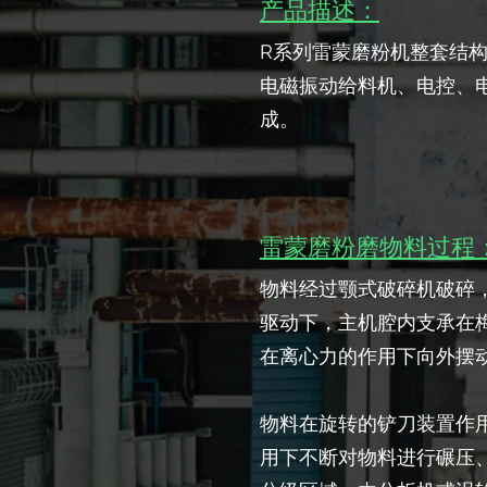
产品描述：
R系列雷蒙磨粉机整套结
电磁振动给料机、电控、
成。
雷蒙磨粉磨物料过程
物料经过颚式破碎机破碎
驱动下，主机腔内支承在
在离心力的作用下向外摆
物料在旋转的铲刀装置作
用下不断对物料进行碾压