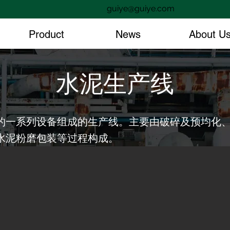
guiye@guiye.com
Product
News
About U
水泥生产线
的一系列设备组成的生产线。主要由破碎及预均化
水泥粉磨包装等过程构成。