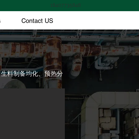
18407735848
s
Contact US
、生料制备均化、预热分