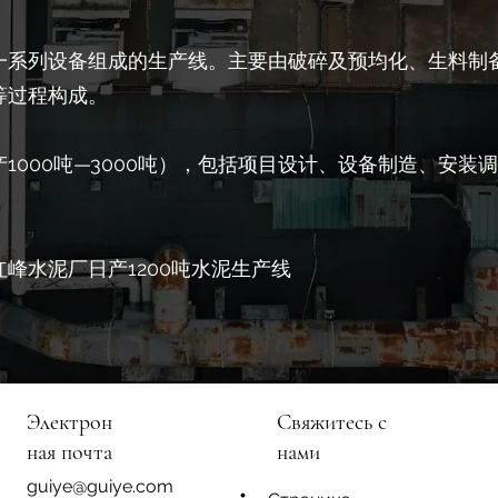
一系列设备组成的生产线。主要由破碎及预均化、生料制
等过程构成。
1000吨—3000吨），包括项目设计、设备制造、安装
峰水泥厂日产1200吨水泥生产线
Электрон
Свяжитесь с
ная почта
нами
guiye@guiye.com