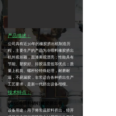
产品描述：
公司具有近30年的橡胶挤出机制造历
程，主要生产的产品为冷喂料橡胶挤出
机外观新颖，面漆美观漂亮；性能具有
节能、塑胶好、排胶温度低等优点；质
量上机筒、螺杆经特殊处理，耐磨耐
温，不易漏胶，非常适合各种挤出生产
工艺要求，是新一代挤出设备楷模。
技术特点：
φ250冷喂料销钉橡胶挤出机
设备用途：用于将常温胶料挤出，经开