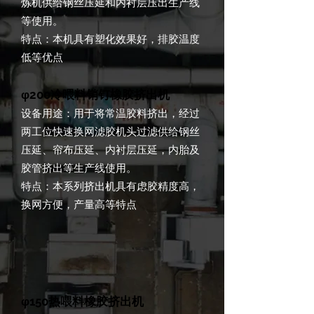
炼机供给钢丝压延和内衬层压出生产线
等使用。
特点：本机具有塑化效果好，排胶温度
低等优点
φ200冷喂料销钉橡胶挤出机
设备用途：用于将常温胶料挤出，经过
两工位快速换网滤胶机头过滤供给钢丝
压延、帘布压延、内衬层压延，内胎及
胶管挤出等生产线使用。
特点：本系列挤出机具有虑胶精度高，
换网方便，产量高等特点
φ150热喂料橡胶挤出机