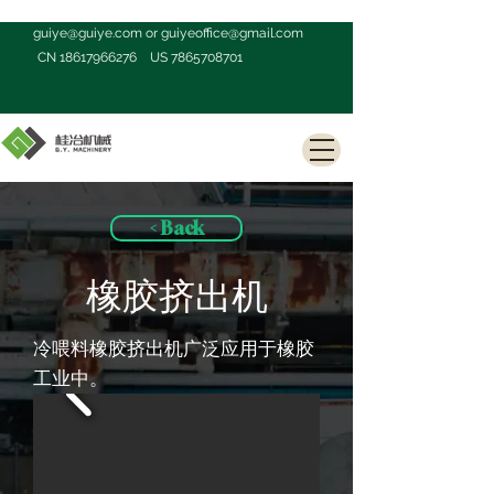
guiye@guiye.com
or
guiyeoffice@gmail.com
CN
18617966276
US
7865708701
< Back
橡胶挤出机
冷喂料橡胶挤出机广泛应用于橡胶
工业中。