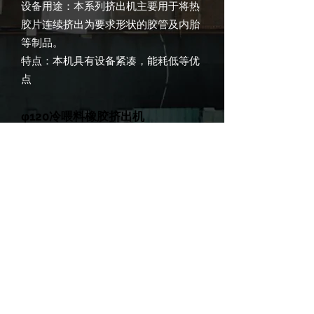
设备用途：本系列挤出机主要用于将热
胶片连续挤出为要求形状的胶管及内胎
等制品。
特点：本机具有设备紧凑，能耗低等优
点
φ120冷喂料橡胶挤出机
设备用途：
轮胎行业：用于将常温胶料连续挤出为
要求形状的半成品，如三角胶等。
制品行业：电线电缆挤出、高压橡胶胶
管挤出、密封条挤出、保温材料挤出
等。
医用橡胶行业：医用瓶塞，输液管挤出
等。
Address