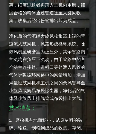
离，细度过粗者再落入主机内重磨，细
度合格的粉体通过管道送至大旋风收
集，收集后经出粉管排出即为成品。
净化后的气流经大旋风收集器上端的管
道流入鼓风机，风路形成循环系统。除
鼓风机至研磨室为正压外，其余管路内
气流均在负压下流动，由于管路中的各
个法兰连接处、进料口等处泄入风管的
气体导致循环风路中的风量增加，增加
风量经鼓风机和主机之间的余风管导至
小旋风或简易布袋除尘器，净化后的气
体经小旋风上排气管或布袋排出大气。
技术特点：
1、磨粉机占地面积小，从原材料的破
碎、输送、制粉到成品的收集、存储、