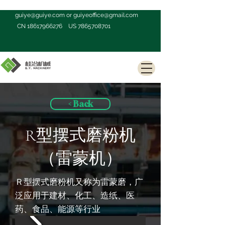
guiye@guiye.com
or
guiyeoffice@gmail.com
CN
18617966276
US
7865708701
< Back
R型摆式磨粉机
（雷蒙机）
Ｒ型摆式磨粉机又称为雷蒙磨，广
泛应用于建材、化工、造纸、医
药、食品、能源等行业